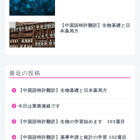
5
【中国語特許翻訳】生物基礎と日
本薬局方
最近の投稿
【中国語特許翻訳】生物基礎と日本薬局方
今日は業務連絡です
【中国語特許翻訳】生物の学習始めます 103週目
【中国語特許翻訳】薬事申請と統計の学習 102週目