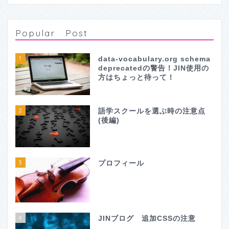
Popular Post
1
data-vocabulary.org schema
deprecatedの警告！JIN使用の
方はちょっと待って！
2
語学スクールを選ぶ時の注意点
(後編)
3
プロフィール
4
JINブログ 追加CSSの注意