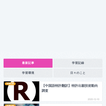
最新記事
学習記録
学習環境
日々のこと
学習記録
【中国語特許翻訳】特許出願技術動向
調査
2020-12-10
学習記録