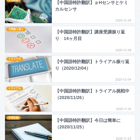
【中国語特許翻訳】ｐHセンサとケミ
カルセンサ
2020-12-09
月間振り返り
【中国語特許翻訳】講座受講振り返
り 14ヶ月目
2020-12-08
トライアル
【中国語特許翻訳】トライアル振り返
り（2020/12/04）
2020-12-04
トライアル
【中国語特許翻訳】トライアル挑戦中
（2020/11/26）
2020-11-26
学習記録
【中国語特許翻訳】今日は簡単に
（2020/11/25）
2020-11-25