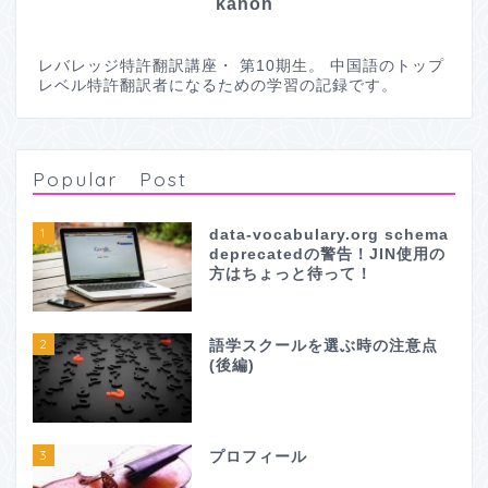
kanon
レバレッジ特許翻訳講座・ 第10期生。 中国語のトップ
レベル特許翻訳者になるための学習の記録です。
Popular Post
1
data-vocabulary.org schema
deprecatedの警告！JIN使用の
方はちょっと待って！
2
語学スクールを選ぶ時の注意点
(後編)
3
プロフィール