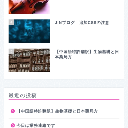
4
JINブログ 追加CSSの注意
5
【中国語特許翻訳】生物基礎と日
本薬局方
最近の投稿
【中国語特許翻訳】生物基礎と日本薬局方
今日は業務連絡です