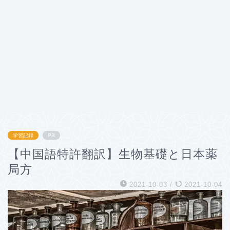
学習記録
PR
【中国語特許翻訳】生物基礎と日本薬
局方
2021-10-03
/
2021-10-04