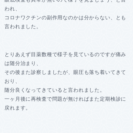
われ、
コロナワクチンの副作用なのかは分からない、とも
言われました。
とりあえず目薬数種で様子を見ているのですが痛み
は随分治まり、
その後また診察しましたが、眼圧も落ち着いてきて
おり、
随分良くなってきていると言われました。
一ヶ月後に再検査で問題が無ければまた定期検診に
戻れます。