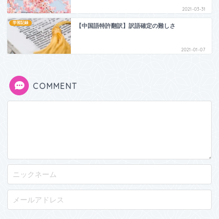
2021-03-31
学習記録
【中国語特許翻訳】訳語確定の難しさ
2021-01-07
COMMENT