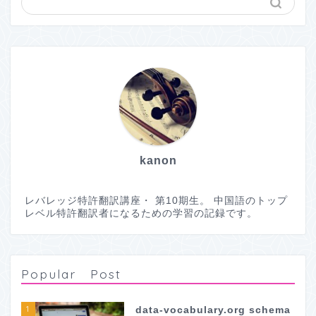
kanon
レバレッジ特許翻訳講座・ 第10期生。 中国語のトップ
レベル特許翻訳者になるための学習の記録です。
Popular Post
1
data-vocabulary.org schema