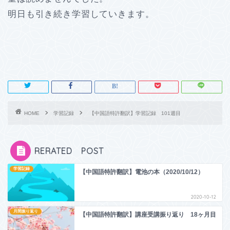
明日も引き続き学習していきます。
HOME
学習記録
【中国語特許翻訳】学習記録 101週目
RERATED POST
学習記録
【中国語特許翻訳】電池の本（2020/10/12）
2020-10-12
月間振り返り
【中国語特許翻訳】講座受講振り返り 18ヶ月目