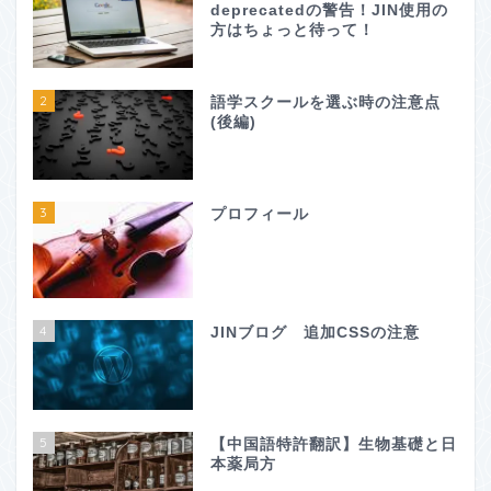
deprecatedの警告！JIN使用の
方はちょっと待って！
2
語学スクールを選ぶ時の注意点
(後編)
3
プロフィール
4
JINブログ 追加CSSの注意
5
【中国語特許翻訳】生物基礎と日
本薬局方