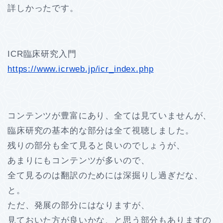
詳しかったです。
ICR臨床研究入門
https
://www.icrweb.jp/icr_index.php
コンテンツが豊富にあり、全ては見ていませんが、
臨床研究の基本的な部分は全て視聴しました。
残りの部分も全て見ると良いのでしょうが、
あまりにもコンテンツが多いので、
全て見るのは翻訳のためには深掘りし過ぎだな、
と。
ただ、発展の部分にはなりますが、
見ておいた方が良いかな、と思う部分もありますの