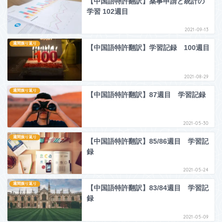
【中国語特許翻訳】薬事申請と統計の
学習 102週目
2021-09-13
週間振り返り
【中国語特許翻訳】学習記録 100週目
2021-08-29
週間振り返り
【中国語特許翻訳】87週目 学習記録
2021-05-30
週間振り返り
【中国語特許翻訳】85/86週目 学習記
録
2021-05-24
週間振り返り
【中国語特許翻訳】83/84週目 学習記
録
2021-05-09