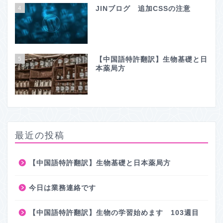
4
JINブログ 追加CSSの注意
5
【中国語特許翻訳】生物基礎と日
本薬局方
最近の投稿
【中国語特許翻訳】生物基礎と日本薬局方
今日は業務連絡です
【中国語特許翻訳】生物の学習始めます 103週目