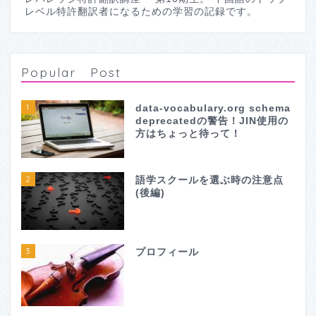
レベル特許翻訳者になるための学習の記録です。
Popular Post
1
data-vocabulary.org schema
deprecatedの警告！JIN使用の
方はちょっと待って！
2
語学スクールを選ぶ時の注意点
(後編)
3
プロフィール