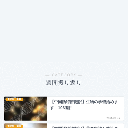
― CATEGORY ―
週間振り返り
週間振り返り
【中国語特許翻訳】生物の学習始めま
す 103週目
2021-09-19
週間振り返り