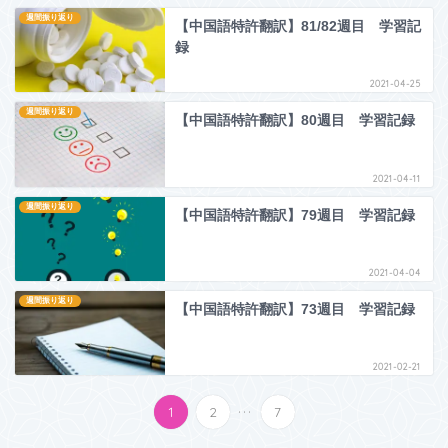
週間振り返り
【中国語特許翻訳】81/82週目 学習記
録
2021-04-25
週間振り返り
【中国語特許翻訳】80週目 学習記録
2021-04-11
週間振り返り
【中国語特許翻訳】79週目 学習記録
2021-04-04
週間振り返り
【中国語特許翻訳】73週目 学習記録
2021-02-21
...
1
2
7