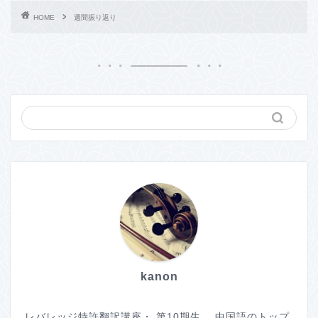
HOME
週間振り返り
kanon
レバレッジ特許翻訳講座・ 第10期生。 中国語のトップ