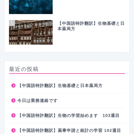
5
【中国語特許翻訳】生物基礎と日
本薬局方
最近の投稿
【中国語特許翻訳】生物基礎と日本薬局方
今日は業務連絡です
【中国語特許翻訳】生物の学習始めます 103週目
【中国語特許翻訳】薬事申請と統計の学習 102週目