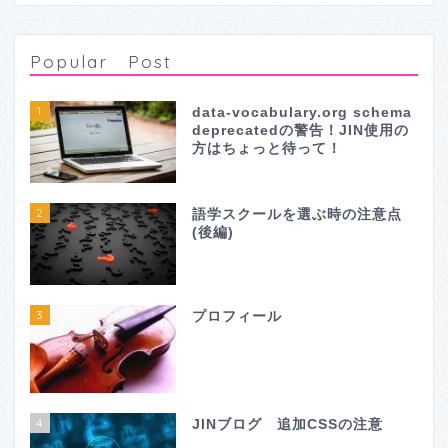
Popular Post
1
data-vocabulary.org schema
deprecatedの警告！JIN使用の
方はちょっと待って！
2
語学スクールを選ぶ時の注意点
(後編)
3
プロフィール
4
JINブログ 追加CSSの注意