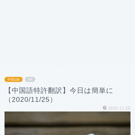
学習記録
PR
【中国語特許翻訳】今日は簡単に
（2020/11/25）
2020-11-25