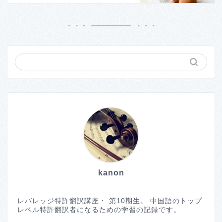
kanon
レバレッジ特許翻訳講座・ 第10期生。 中国語のトップ
レベル特許翻訳者になるための学習の記録です。