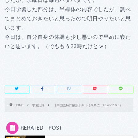
したが、水曜日は毎週バタバタです。
今日学習した部分は、半導体の内容でしたが、調べ
てまとめておきたいと思ったので明日やりたいと思
います。
今日は、自分自身の体調も少し悪いので早めに寝た
いと思います。（でももう23時だけどｗ）
HOME
学習記録
【中国語特許翻訳】今日は簡単に（2020/11/25）
RERATED POST