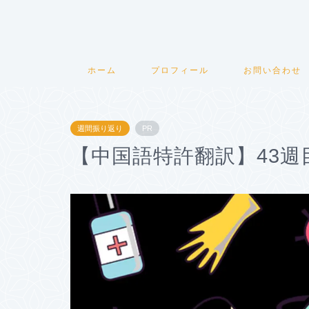
ホーム
プロフィール
お問い合わせ
週間振り返り
PR
【中国語特許翻訳】43週