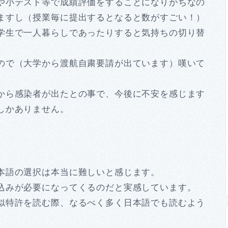
や小テスト等で成績評価をすることになりがちなの
ますし（授業毎に提出するとなると数がすごい！）
学生で一人暮らしであったりすると気持ちの切り替
ので（大学から渡航自粛要請が出ています）嘆いて
から感染者が出たとの事で、今後に不安を感じます
しかありません。
本語の選択は本当に難しいと感じます。
込みが必要になってくるのだと実感しています。
似特許を読む際、なるべく多く日本語でも読むよう