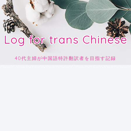
Log for trans Chinese
40代主婦が中国語特許翻訳者を目指す記録