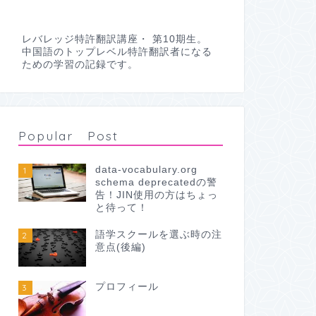
レバレッジ特許翻訳講座・ 第10期生。
中国語のトップレベル特許翻訳者になる
ための学習の記録です。
Popular Post
data-vocabulary.org
1
schema deprecatedの警
告！JIN使用の方はちょっ
と待って！
語学スクールを選ぶ時の注
2
意点(後編)
プロフィール
3