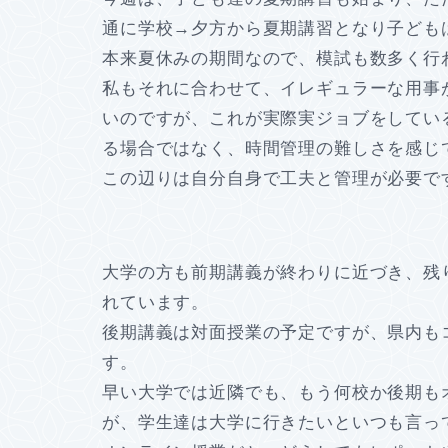
通に学校→夕方から夏期講習となり子ども
本来夏休みの期間なので、模試も数多く行
私もそれに合わせて、イレギュラーな用事
いのですが、これが実際実ジョブをしてい
る場合ではなく、時間管理の難しさを感じ
この辺りは自分自身で工夫と管理が必要で
大学の方も前期講義が終わりに近づき、残
れています。
後期講義は対面授業の予定ですが、県内も
す。
早い大学では近隣でも、もう何校か後期も
が、学生達は大学に行きたいといつも言っ