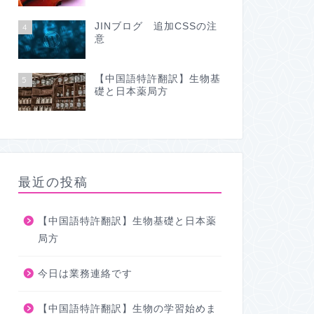
JINブログ 追加CSSの注
4
意
【中国語特許翻訳】生物基
5
礎と日本薬局方
最近の投稿
【中国語特許翻訳】生物基礎と日本薬
局方
今日は業務連絡です
【中国語特許翻訳】生物の学習始めま