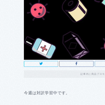
記事内に商品プロモ
今週は対訳学習中です。