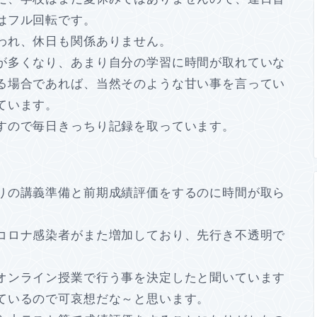
はフル回転です。
われ、休日も関係ありません。
が多くなり、あまり自分の学習に時間が取れていな
る場合であれば、当然そのような甘い事を言ってい
ています。
すので毎日きっちり記録を取っています。
りの講義準備と前期成績評価をするのに時間が取ら
コロナ感染者がまた増加しており、先行き不透明で
オンライン授業で行う事を決定したと聞いています
ているので可哀想だな～と思います。