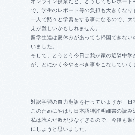
オンライン授業だと、どうしてもレポート
で、学生のレポート等の負担も大きくなり
一人で黙々と学習をする事になるので、大
えが難しいかもしれません。
留学生達は夏休みがあっても帰国できない
いました。
そして、とうとう今日は我が家の近隣中学
が、とにかく今やるべき事をこなしていく
対訳学習の自力翻訳を行っていますが、日
このためにやはり日本語特許明細書の読み
私は読んだ数が少なすぎるので、今後も類
にしようと思いました。