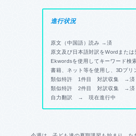
進行状況
原文（中国語）読み →済
原文及び日本語対訳をWordまたは
Ekwordsを使用してキーワード検
書籍、ネット等を使用し、3Dプリ
類似特許 1件目 対訳収集 →済
類似特許 2件目 対訳収集 →済
自力翻訳 → 現在進行中
今週は、子ども達の夏期講習も始まり、た