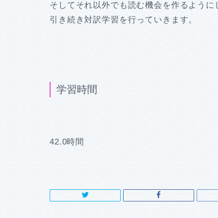
そしてそれ以外でも読む機会を作るように
引き続き対訳学習を行っていきます。
学習時間
42.0時間