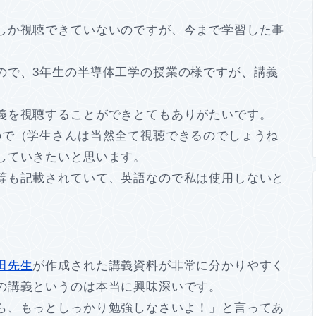
しか視聴できていないのですが、今まで学習した事
ので、3年生の半導体工学の授業の様ですが、講義
義を視聴することができとてもありがたいです。
ので（学生さんは当然全て視聴できるのでしょうね
していきたいと思います。
等も記載されていて、英語なので私は使用しないと
田先生
が作成された講義資料が非常に分かりやすく
の講義というのは本当に興味深いです。
ら、もっとしっかり勉強しなさいよ！」と言ってあ