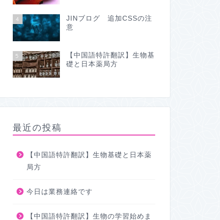
JINブログ 追加CSSの注
4
意
【中国語特許翻訳】生物基
5
礎と日本薬局方
最近の投稿
【中国語特許翻訳】生物基礎と日本薬
局方
今日は業務連絡です
【中国語特許翻訳】生物の学習始めま