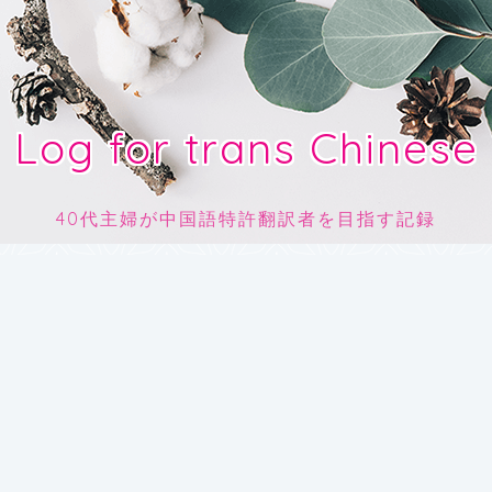
Log for trans Chinese
40代主婦が中国語特許翻訳者を目指す記録