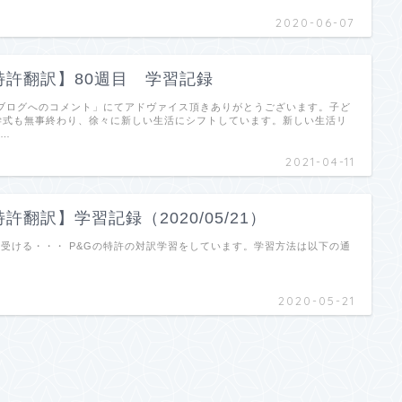
2020-06-07
特許翻訳】80週目 学習記録
講生ブログへのコメント」にてアドヴァイス頂きありがとうございます。子ど
学式も無事終わり、徐々に新しい生活にシフトしています。新しい生活リ
 …
2021-04-11
許翻訳】学習記録（2020/05/21）
礼を受ける・・・ P&Gの特許の対訳学習をしています。学習方法は以下の通
2020-05-21