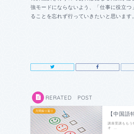
強モードにならないよう、「仕事に役立つ
ることを忘れず行っていきたいと思います
RERATED POST
月間振り返り
【中国語
講座受講ももう
オ …