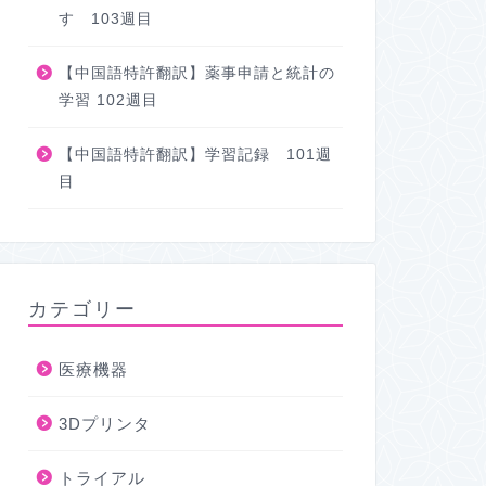
す 103週目
【中国語特許翻訳】薬事申請と統計の
学習 102週目
【中国語特許翻訳】学習記録 101週
目
カテゴリー
医療機器
3Dプリンタ
トライアル