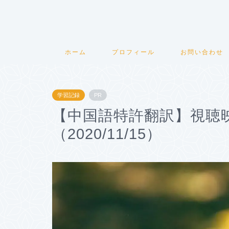
ホーム
プロフィール
お問い合わせ
学習記録
PR
【中国語特許翻訳】視聴
（2020/11/15）