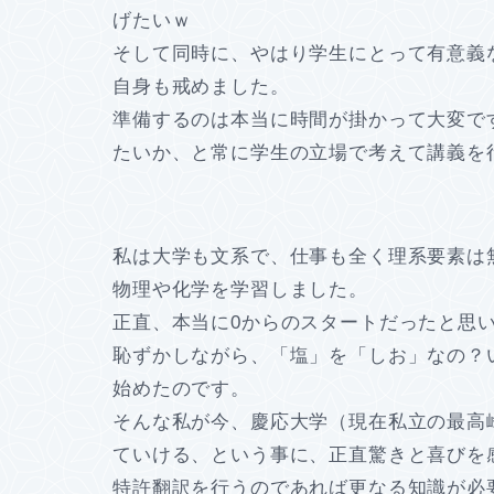
げたいｗ
そして同時に、やはり学生にとって有意義
自身も戒めました。
準備するのは本当に時間が掛かって大変で
たいか、と常に学生の立場で考えて講義を
私は大学も文系で、仕事も全く理系要素は
物理や化学を学習しました。
正直、本当に0からのスタートだったと思
恥ずかしながら、「塩」を「しお」なの？
始めたのです。
そんな私が今、慶応大学（現在私立の最高
ていける、という事に、正直驚きと喜びを
特許翻訳を行うのであれば更なる知識が必