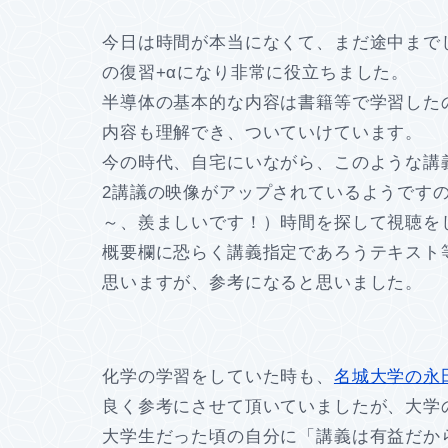
今日は時間が本当になくて、まだ途中まで
の復習+αになり非常に役立ちました。
半導体の基本的な内容は書籍等で学習した
内容も理解でき、ついていけています。
今の時代、自宅にいながら、このような講
2講議の映像がアップされているようです
～、羨ましいです！）時間を探して視聴を
概要欄に恐らく講義指定であろうテキスト
思いますが、参考になると思いました。
化学の学習をしていた時も、
名城大学の永
良く参考にさせて頂いていましたが、大学
大学生だった頃の自分に「講義は有益だか