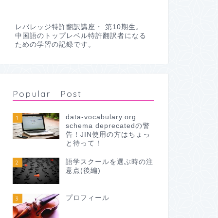
レバレッジ特許翻訳講座・ 第10期生。
中国語のトップレベル特許翻訳者になる
ための学習の記録です。
Popular Post
data-vocabulary.org
1
schema deprecatedの警
告！JIN使用の方はちょっ
と待って！
語学スクールを選ぶ時の注
2
意点(後編)
プロフィール
3