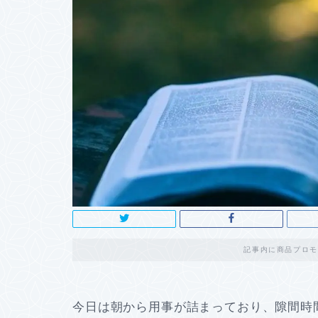
記事内に商品プロモ
今日は朝から用事が詰まっており、隙間時