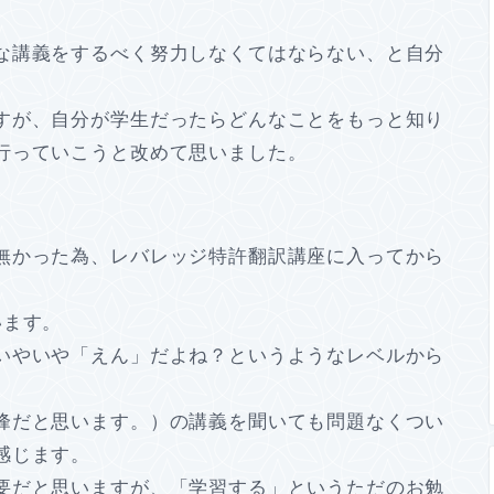
な講義をするべく努力しなくてはならない、と自分
すが、自分が学生だったらどんなことをもっと知り
行っていこうと改めて思いました。
無かった為、レバレッジ特許翻訳講座に入ってから
います。
いやいや「えん」だよね？というようなレベルから
峰だと思います。）の講義を聞いても問題なくつい
感じます。
要だと思いますが、「学習する」というただのお勉