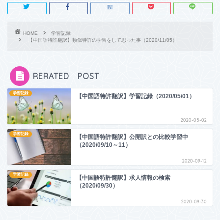
HOME
学習記録
【中国語特許翻訳】類似特許の学習をして思った事（2020/11/05）
RERATED POST
学習記録
【中国語特許翻訳】学習記録（2020/05/01）
2020-05-02
学習記録
【中国語特許翻訳】公開訳との比較学習中
（2020/09/10～11）
2020-09-12
学習記録
【中国語特許翻訳】求人情報の検索
（2020/09/30）
2020-09-30