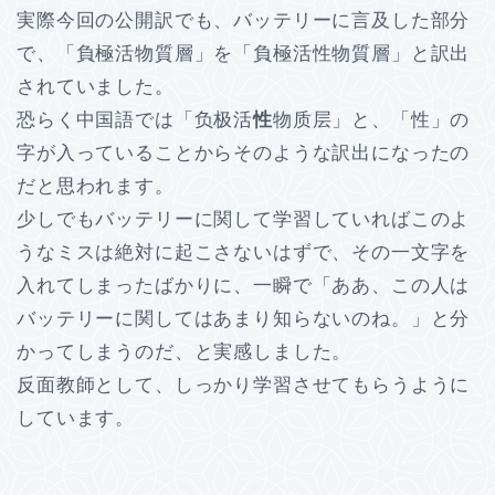
実際今回の公開訳でも、バッテリーに言及した部分
で、「負極活物質層」を「負極活性物質層」と訳出
されていました。
恐らく中国語では「负极活
性
物质层」と、「性」の
字が入っていることからそのような訳出になったの
だと思われます。
少しでもバッテリーに関して学習していればこのよ
うなミスは絶対に起こさないはずで、その一文字を
入れてしまったばかりに、一瞬で「ああ、この人は
バッテリーに関してはあまり知らないのね。」と分
かってしまうのだ、と実感しました。
反面教師として、しっかり学習させてもらうように
しています。