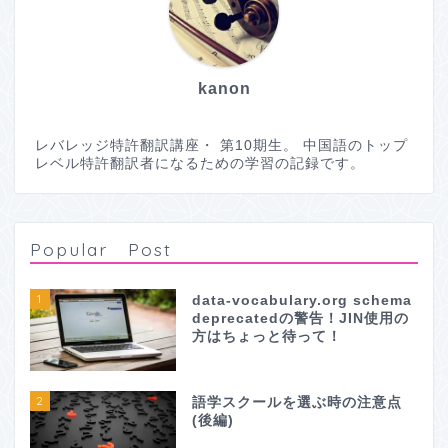
kanon
レバレッジ特許翻訳講座・ 第10期生。 中国語のトップ
レベル特許翻訳者になるための学習の記録です。
Popular Post
1
data-vocabulary.org schema
deprecatedの警告！JIN使用の
方はちょっと待って！
2
語学スクールを選ぶ時の注意点
(後編)