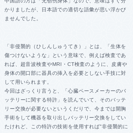
中国語の方は「无创伤身体」なので、意味はすぐ分
かりましたが、日本語での適切な語彙が思い浮かび
ませんでした。
「非侵襲的（ひしんしゅうてき）」とは、「生体を
傷つけないような」という意味で、例えば検査であ
れば、超音波検査やMRI・CT検査のように、皮膚や
身体の開口部に器具の挿入を必要としない手技に対
して用いられます。
今回はざっくり言うと、「心臓ペースメーカーのバ
ッテリーに関する特許」を読んでいて、そのバッテ
リー交換が必要ないというくだりで、今までは開胸
手術をして機器を取り出しバッテリー交換をしてい
たけれど、この特許の技術を使用すれば”非侵襲的に