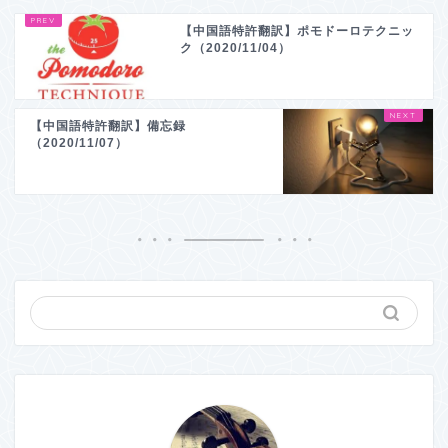
【中国語特許翻訳】ポモドーロテクニッ
ク（2020/11/04）
【中国語特許翻訳】備忘録
（2020/11/07）