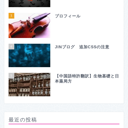
3
プロフィール
4
JINブログ 追加CSSの注意
5
【中国語特許翻訳】生物基礎と日
本薬局方
最近の投稿