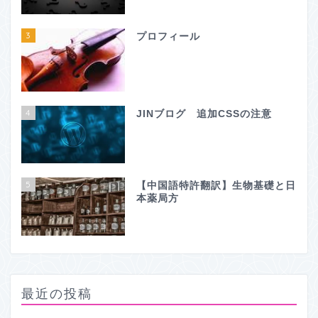
3
プロフィール
4
JINブログ 追加CSSの注意
5
【中国語特許翻訳】生物基礎と日
本薬局方
最近の投稿