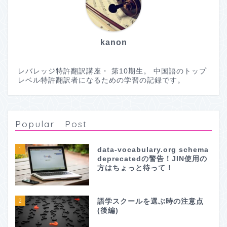
kanon
レバレッジ特許翻訳講座・ 第10期生。 中国語のトップ
レベル特許翻訳者になるための学習の記録です。
Popular Post
1
data-vocabulary.org schema
deprecatedの警告！JIN使用の
方はちょっと待って！
2
語学スクールを選ぶ時の注意点
(後編)