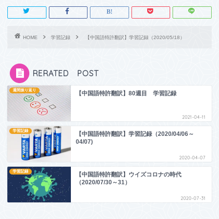
HOME
学習記録
【中国語特許翻訳】学習記録（2020/05/18）
RERATED POST
週間振り返り
【中国語特許翻訳】80週目 学習記録
2021-04-11
学習記録
【中国語特許翻訳】学習記録（2020/04/06～
04/07)
2020-04-07
学習記録
【中国語特許翻訳】ウイズコロナの時代
（2020/07/30～31）
2020-07-31