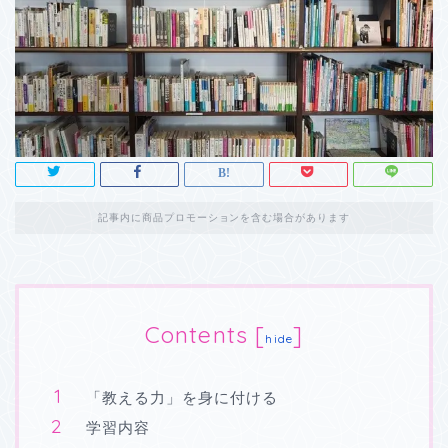
記事内に商品プロモーションを含む場合があります
Contents
[
]
hide
「教える力」を身に付ける
学習内容