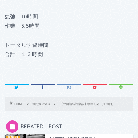
勉強 10時間
作業 5.5時間
トータル学習時間
合計 １２時間
HOME
週間振り返り
【中国語特許翻訳】学習記録（１週目）
RERATED POST
学習記録