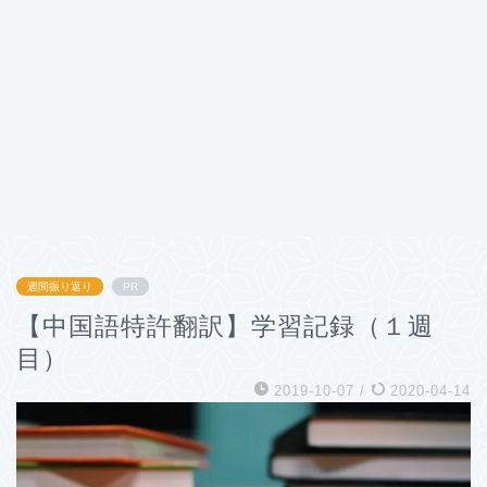
週間振り返り
PR
【中国語特許翻訳】学習記録（１週
目）
2019-10-07
/
2020-04-14