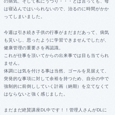
の病気、そして私にうつり・・・とは言っても、母
は寝込んではいられないので、治るのに時間がかか
ってしまいました。
今週は引き続き子供の行事がまだまだあって、病気
も災いし、思ったように学習できませんでしたが、
健康管理の重要さを再認識。
これが仕事を頂いてからの出来事では目も当てられ
ません。
体調には気を付ける事は当然、ゴールを見据えて、
突発的な事項に対して余裕を持つため、自分の中で
強制的に前倒ししていく計画（納期）を立てなくて
はならないと強く感じました。
まだまだ絶賛講座DL中です！！管理人さんがDLに