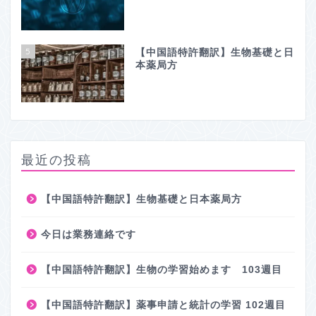
5
【中国語特許翻訳】生物基礎と日
本薬局方
最近の投稿
【中国語特許翻訳】生物基礎と日本薬局方
今日は業務連絡です
【中国語特許翻訳】生物の学習始めます 103週目
【中国語特許翻訳】薬事申請と統計の学習 102週目