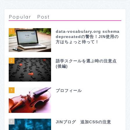
Popular Post
1
data-vocabulary.org schema
deprecatedの警告！JIN使用の
方はちょっと待って！
2
語学スクールを選ぶ時の注意点
(後編)
3
プロフィール
4
JINブログ 追加CSSの注意