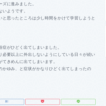
ーズに進みました。
ないようです。
いと思ったところは少し時間をかけて学習しようと
粉症がひどく出てしまいました。
り必要以上に外出しないようにしている日々が続い
がてきめんに出てしまいます。
のかゆみ、と症状がかなりひどく出てしまったの