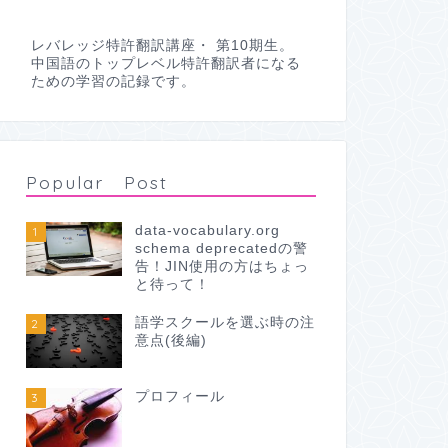
レバレッジ特許翻訳講座・ 第10期生。
中国語のトップレベル特許翻訳者になる
ための学習の記録です。
Popular Post
data-vocabulary.org
1
schema deprecatedの警
告！JIN使用の方はちょっ
と待って！
語学スクールを選ぶ時の注
2
意点(後編)
プロフィール
3