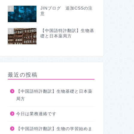
JINブログ 追加CSSの注
4
意
【中国語特許翻訳】生物基
5
礎と日本薬局方
最近の投稿
【中国語特許翻訳】生物基礎と日本薬
局方
今日は業務連絡です
【中国語特許翻訳】生物の学習始めま