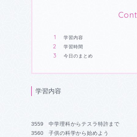
Cont
学習内容
学習時間
今日のまとめ
学習内容
3559 中学理科からテスラ特許まで
3560 子供の科学から始めよう