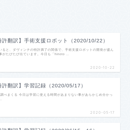
許翻訳】手術支援ロボット（2020/10/22）
いると、ダヴィンチの特許満了の関係で、手術支援ロボットの開発が盛ん
がたびたび出ています。今日も「hinoto …
2020-10-22
許翻訳】学習記録（2020/05/17）
ついて調べまくる 今日は学習に使える時間があまりない事があらかじめ分かっ
…
2020-05-17