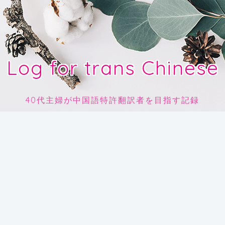
Log for trans Chinese
40代主婦が中国語特許翻訳者を目指す記録