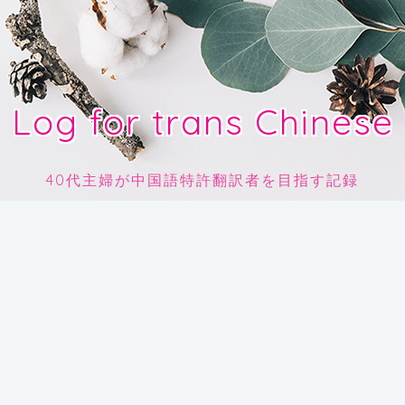
Log for trans Chinese
40代主婦が中国語特許翻訳者を目指す記録