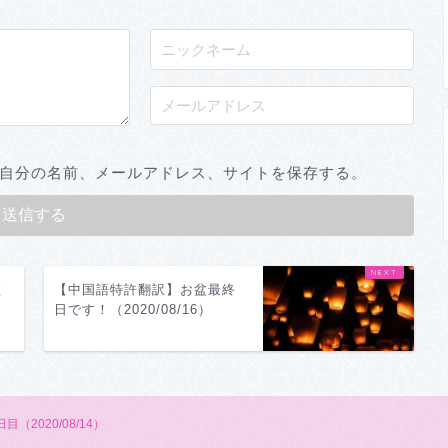
自分の名前、メールアドレス、サイトを保存する。
盆
【中国語特許翻訳】お盆最終
日です！（2020/08/16）
2020/08/14）