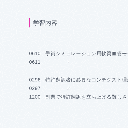
学習内容
0610 手術シミュレーション用軟質血管モ
0611 〃 （
0296 特許翻訳者に必要なコンテクスト
0297 〃 
1200 副業で特許翻訳を立ち上げる難し