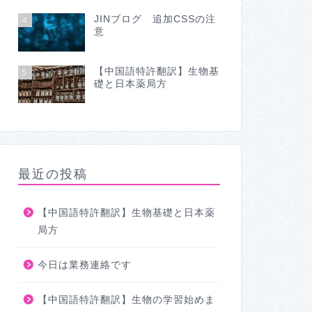
JINブログ 追加CSSの注
4
意
【中国語特許翻訳】生物基
5
礎と日本薬局方
最近の投稿
【中国語特許翻訳】生物基礎と日本薬
局方
今日は業務連絡です
【中国語特許翻訳】生物の学習始めま