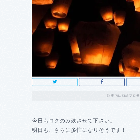
記事内に商品プロモ
今日もログのみ残させて下さい。
明日も、さらに多忙になりそうです！