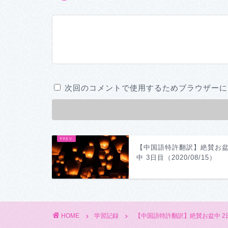
次回のコメントで使用するためブラウザーに
【中国語特許翻訳】絶賛お
中 3日目（2020/08/15）
HOME
学習記録
【中国語特許翻訳】絶賛お盆中 2日目（