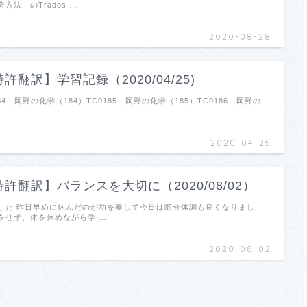
方法」のTrados …
2020-08-28
許翻訳】学習記録（2020/04/25)
84 岡野の化学（184）TC0185 岡野の化学（185）TC0186 岡野の
2020-04-25
許翻訳】バランスを大切に（2020/08/02）
した 昨日早めに休んだのが功を奏して今日は随分体調も良くなりまし
をせず、体を休めながら学 …
2020-08-02