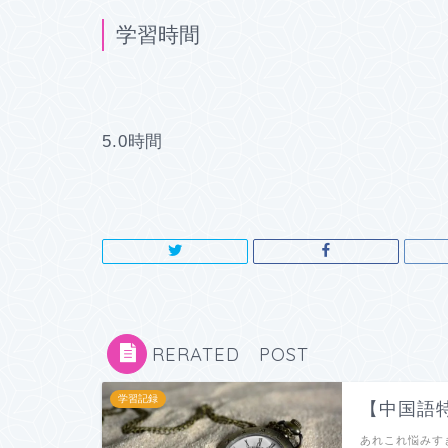
学習時間
5.0時間
RERATED POST
学習記録
【中国語特
あれこれ悩みす