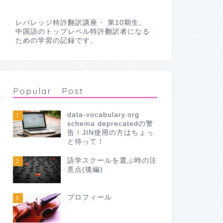
レバレッジ特許翻訳講座・ 第10期生。
中国語のトップレベル特許翻訳者になる
ための学習の記録です。
Popular Post
data-vocabulary.org
1
schema deprecatedの警
告！JIN使用の方はちょっ
と待って！
語学スクールを選ぶ時の注
2
意点(後編)
プロフィール
3