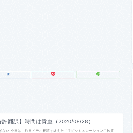
許翻訳】時間は貴重（2020/08/28）
ぎない 今日は、昨日ビデオ視聴を終えた「手術シミュレーション用軟質